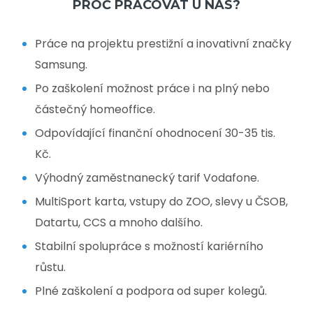
PROČ PRACOVAT U NÁS?
Práce na projektu prestižní a inovativní značky
Samsung.
Po zaškolení možnost práce i na plný nebo
částečný homeoffice.
Odpovídající finanční ohodnocení 30-35 tis.
Kč.
Výhodný zaměstnanecký tarif Vodafone.
MultiSport karta, vstupy do ZOO, slevy u ČSOB,
Datartu, CCS a mnoho dalšího.
Stabilní spolupráce s možností kariérního
růstu.
Plné zaškolení a podpora od super kolegů.