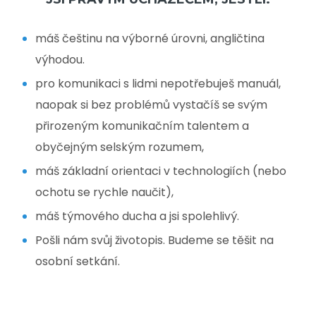
máš češtinu na výborné úrovni, angličtina
výhodou.
pro komunikaci s lidmi nepotřebuješ manuál,
naopak si bez problémů vystačíš se svým
přirozeným komunikačním talentem a
obyčejným selským rozumem,
máš základní orientaci v technologiích (nebo
ochotu se rychle naučit),
máš týmového ducha a jsi spolehlivý.
Pošli nám svůj životopis. Budeme se těšit na
osobní setkání.