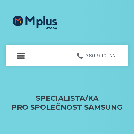

380 900 122
SPECIALISTA/KA
PRO SPOLEČNOST SAMSUNG