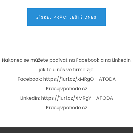
ZÍSKEJ PRÁCI JEŠTĚ DNES
Nakonec se můžete podívat na Facebook a na LinkedIn,
jak to u nás ve firmě žije:
Facebook:
https://1url.cz/xMRgO
- ATODA
Pracujvpohode.cz
LinkedIn:
https://1url.cz/XMRgY
- ATODA
Pracujvpohode.cz