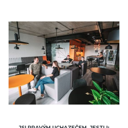
JSI PRAVÝM UCHAZEČEM, JESTLI: