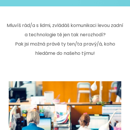
Mluvíš rád/a s lidmi, zvládáš komunikaci levou zadní
a technologie tě jen tak nerozhodí?
Pak jsi možná právě ty ten/ta pravý/á, koho
hledáme do našeho týmu!