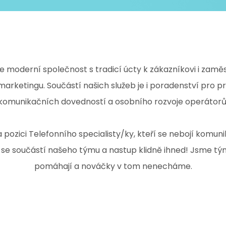
e moderní společnost s tradicí úcty k zákazníkovi i zamě
emarketingu. Součástí našich služeb je i poradenství pro pr
komunikačních dovedností a osobního rozvoje operátorů
pozici Telefonního specialisty/ky, kteří se nebojí komuni
 se součástí našeho týmu a nastup klidně ihned! Jsme tý
pomáhají a nováčky v tom nenecháme.