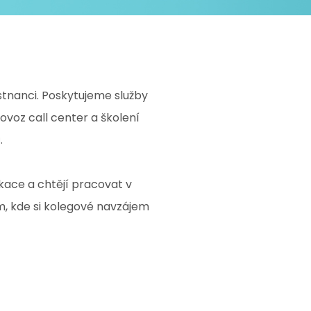
stnanci. Poskytujeme služby
ovoz call center a školení
.
kace a chtějí pracovat v
m, kde si kolegové navzájem