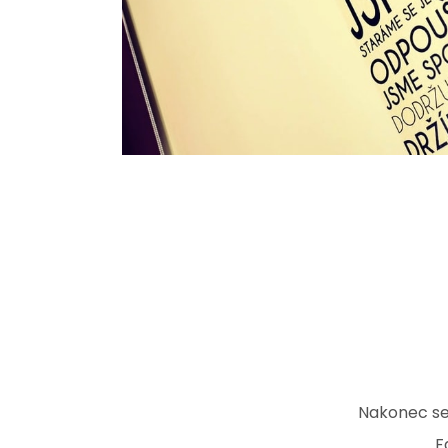
Nakonec se 
F