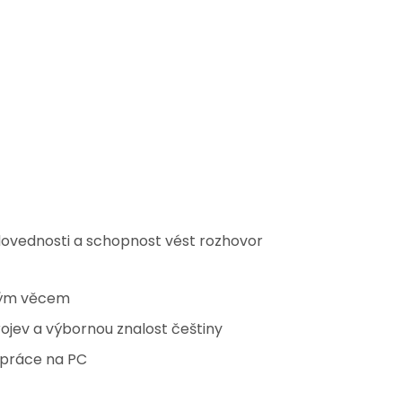
dovednosti a schopnost vést rozhovor
vým věcem
ojev a výbornou znalost češtiny
 práce na PC