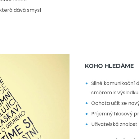
která dává smysl
KOHO HLEDÁME
Silné komunikační 
směrem k výsledku
Ochota učit se no
Příjemný hlasový pr
Uživatelská znalost