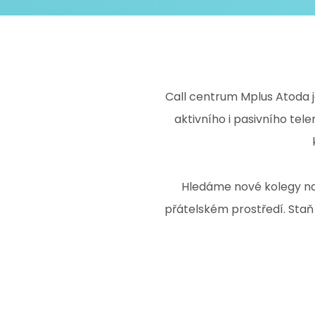
Call centrum Mplus Atoda j
aktivního i pasivního tel
Hledáme nové kolegy na 
přátelském prostředí. Staň