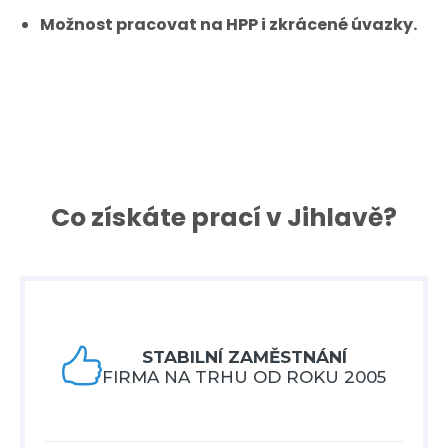
Možnost pracovat na HPP i zkrácené úvazky.
Co získáte prací v Jihlavě?

STABILNÍ ZAMĚSTNÁNÍ
FIRMA NA TRHU OD ROKU 2005