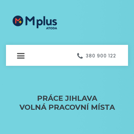

380 900 122
PRÁCE JIHLAVA
VOLNÁ PRACOVNÍ MÍSTA