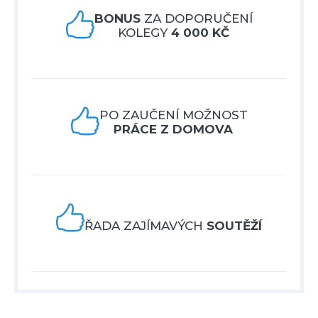

BONUS
ZA DOPORUČENÍ
KOLEGY
4 000 KČ

PO ZAUČENÍ MOŽNOST
PRÁCE Z DOMOVA

ŘADA ZAJÍMAVÝCH
SOUTĚŽÍ