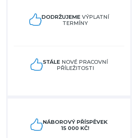

DODRŽUJEME
VÝPLATNÍ
TERMÍNY

STÁLE
NOVÉ PRACOVNÍ
PŘÍLEŽITOSTI

NÁBOROVÝ PŘÍSPĚVEK
15 000 KČ!