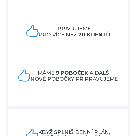

PRACUJEME
PRO VÍCE NEŽ
20 KLIENTŮ

MÁME
9 POBOČEK
A DALŠÍ
NOVÉ POBOČKY PŘIPRAVUJEME

KDYŽ SPLNÍŠ DENNÍ PLÁN,